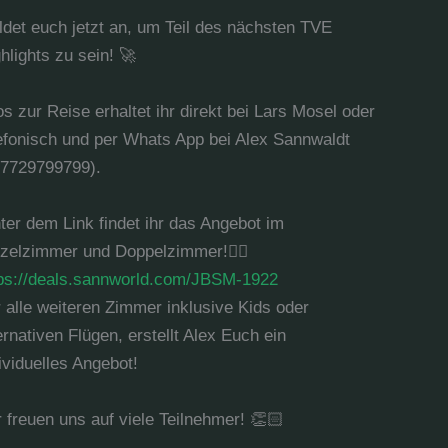
det euch jetzt an, um Teil des nächsten TVE
hlights zu sein! 🚀
os zur Reise erhaltet ihr direkt bei Lars Mosel oder
efonisch und per Whats App bei Alex Sannwaldt
57729799799).
ter dem Link findet ihr das Angebot im
zelzimmer und Doppelzimmer!👉🏻
tps://deals.sannworld.com/JBSM-1922
 alle weiteren Zimmer inklusive Kids oder
ernativen Flügen, erstellt Alex Euch ein
ividuelles Angebot!
 freuen uns auf viele Teilnehmer! 👏🏻