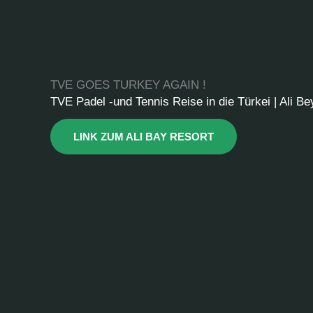
TVE GOES TURKEY AGAIN !
TVE Padel -und Tennis Reise in die Türkei | Ali Be
LINK ZUM ALI BAY RESORT