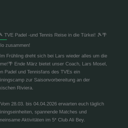
 TVE Padel -und Tennis Reise in die Türkei! 🎾🌴
llo zusammen!
Im Frühling dreht sich bei Lars wieder alles um die
me!🌴 Ende März bietet unser Coach, Lars Mosel,
en Padel und Tennisfans des TVEs ein
iningscamp zur Saisonvorbereitung an der
kischen Riviera.
 Vom 28.03. bis 04.04.2026 erwarten euch täglich
iningseinheiten, spannende Matches und
einsame Aktivitäten im 5* Club Ali Bey.