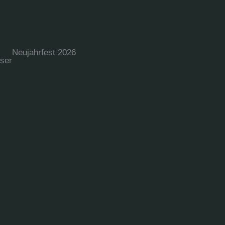
Neujahrfest 2026
nser