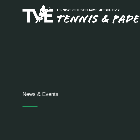
Zum
Inhalt
springen
News & Events